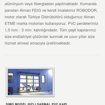
alüminyum veya fiberglastan yapılmaktadır. Kumanda
panoları Alman FEIG ve kendi imalatımız ROBODOR,
motor olarak Türkiye Distrübütörü olduğumuz Alman
ETME marka motorları kullanıyoruz. PVC perdelerimiz
1,5 mm - 3 mm. kalınlığındadır. Tüm çeşit kapılarımız
size endüstriyel çözümler sunmak ve uzun yıllar size
hizmet etmesi amacıyla üretilmektedir.
SIMO MODEL HIZLI SARMAL PVC KAPI