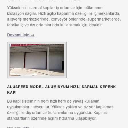
Yüksek hızlı sarmal kapılar iç ortamlar için mükemmel
izolasyon sağlar. Hızlı açılıp kapanma özelliği ile iç mekanlarda,
alışveriş merkezlerinde, konveyör önlerinde, süpermarketlerde,
fabrika iç ve dış ortamlarında kullanılmak için idealdir.
Devamı için →
ALUSPEED MODEL ALUMINYUM HIZLI SARMAL KEPENK
KAPI
Bu kapı sisteminin hem hızlı hem de yavaş kullanım
uygulamaları mevcuttur. Yüksek yalıtım ve az yer kaplaması
özelliği ile dış ortamlar kullanımlarına uygundur. Kapımız
standartların üzerinde açılım hızlarına ulaşabiliyor.
Devamı için →