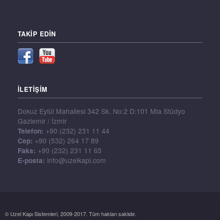
TAKIP EDIN
İLETİŞİM
Dokuz Eylül Mahallesi 342 Sk. No:2 D:101 Mia Stüdyo
Gaziemir / İzmir
Telefon:
+90 (232) 231 11 44
Cep:
+90 (532) 264 17 89
Faks:
+90 (232) 231 11 65
E-posta:
info@uzelkapi.com
© Uzel Kapı Sistemleri, 2009-2017. Tüm hakları saklıdır.